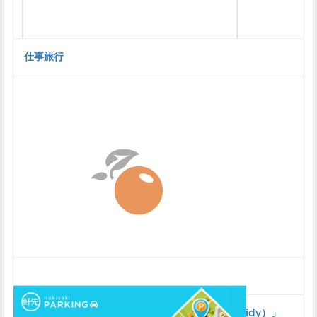
仕事旅行
地域密着型お買い物代行サービス「ツイディ（twidy）」