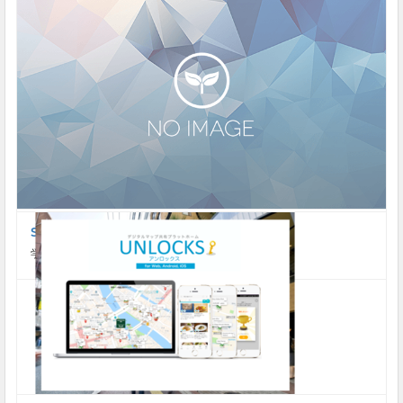
ShareWis
学ぶメリットありまくり社会の実現