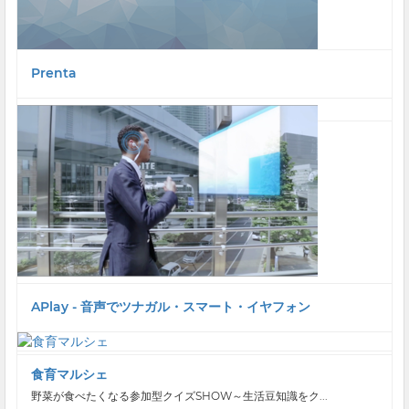
Prenta
APlay - 音声でツナガル・スマート・イヤフォン
食育マルシェ
野菜が食べたくなる参加型クイズSHOW～生活豆知識をク...