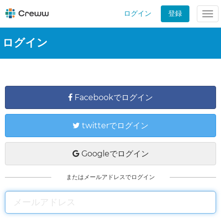
ログイン
登録
Tog
nav
ログイン
Facebookでログイン
twitterでログイン
Googleでログイン
またはメールアドレスでログイン