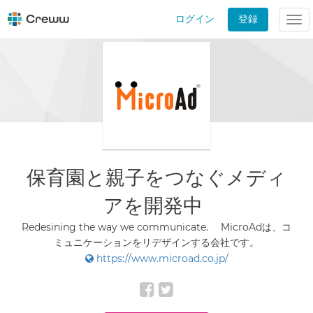
ログイン
登録
Tog
nav
保育園と親子をつなぐメディ
アを開発中
Redesining the way we communicate. MicroAdは、コ
ミュニケーションをリデザインする会社です。
https://www.microad.co.jp/