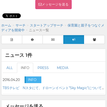
メッセージを送る
ホーム
サーチ
スタートアップサーチ
保育園と親子をつなぐメ
ディアを開発中
ニュース一覧
ニュース 1件
ALL
INFO
PRESS
MEDIA
2016.04.20
INFO
TBSテレビ Nスタにて、ドローンイベント”Sky Magic”について放送いただきました
メッセージを送る