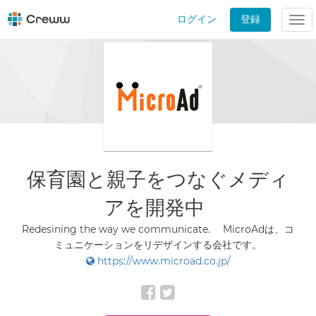
ログイン
登録
Tog
nav
保育園と親子をつなぐメディ
アを開発中
Redesining the way we communicate. MicroAdは、コ
ミュニケーションをリデザインする会社です。
https://www.microad.co.jp/