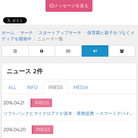
メッセージを送る
ホーム
サーチ
スタートアップサーチ
保育園と親子をつなぐメ
ディアを開発中
ニュース一覧
ニュース 2件
ALL
INFO
PRESS
MEDIA
2016.04.21
PRESS
ソフトバンクとマイクロアドが資本・業務提携 ～スマートデバイス向け広告事業で協業～
2016.04.20
PRESS