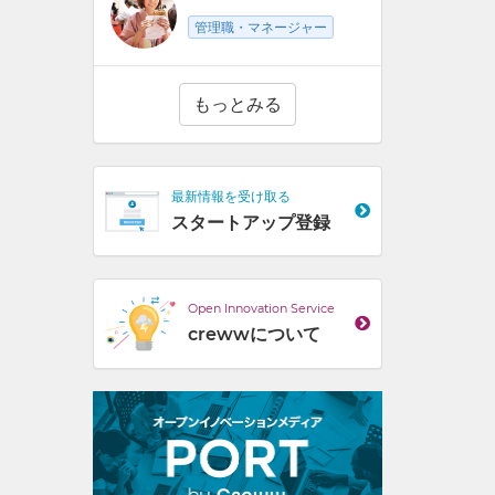
管理職・マネージャー
もっとみる
最新情報を受け取る
スタートアップ登録
Open Innovation Service
crewwについて