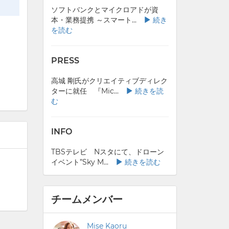
ソフトバンクとマイクロアドが資
本・業務提携 ～スマート...
続き
を読む
PRESS
高城 剛氏がクリエイティブディレク
ターに就任 『Mic...
続きを読
む
INFO
TBSテレビ Nスタにて、ドローン
イベント”Sky M...
続きを読む
チームメンバー
Mise Kaoru