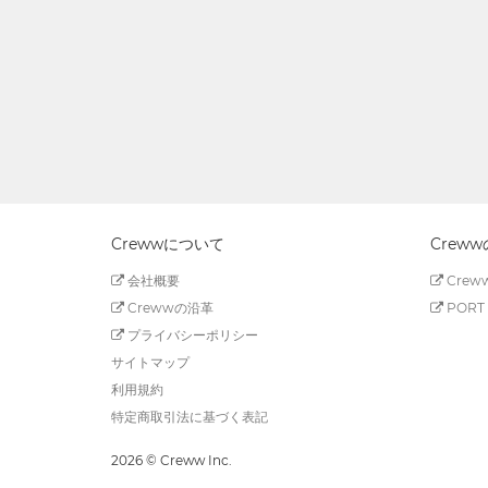
Crewwについて
Crew
会社概要
Creww
Crewwの沿革
PORT 
プライバシーポリシー
サイトマップ
利用規約
特定商取引法に基づく表記
2026 © Creww Inc.