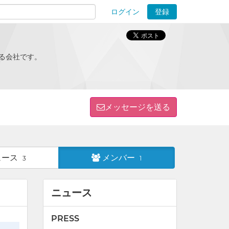
ログイン
登録
ions
ンする会社です。
メッセージを送る
ュース
メンバー
3
1
ニュース
PRESS