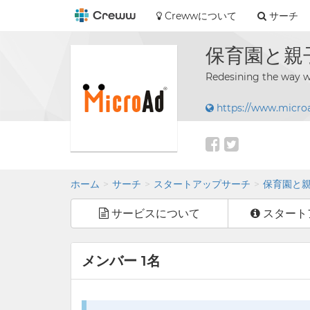
Crewwについて
サーチ
保育園と親
Redesining the
https://www.microa
ホーム
サーチ
スタートアップサーチ
保育園と
サービスについて
スタート
メンバー 1名