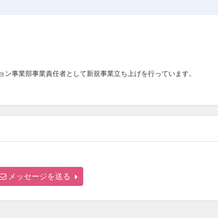
ション事業部事業責任者として新規事業立ち上げを行っています。
メッセージを送る