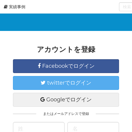
実績事例
0
select
アカウントを登録
Facebookでログイン
twitterでログイン
Googleでログイン
またはメールアドレスで登録