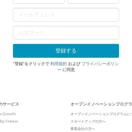
"登録"をクリックで
利用規約
および
プライバシーポリシ
ー
に同意
wのサービス
オープンイノベーションプログ
 Growth
オープンイノベーションプログラムに
by Creww
スタートアップの方へ
事業会社の方へ