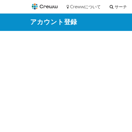
Crewwについて
サーチ
アカウント登録