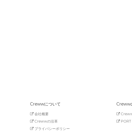
Crewwについて
Crew
会社概要
Creww
Crewwの沿革
PORT 
プライバシーポリシー