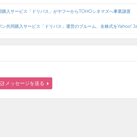
同購入サービス「ドリパス」がヤフーからTOHOシネマズへ事業譲渡
メッセージを送る