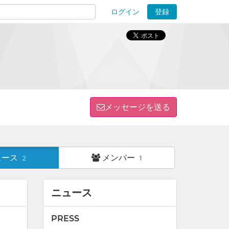
ログイン
登録
ions
メッセージを送る
ュース
メンバー
2
1
ニュース
PRESS