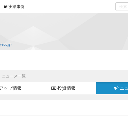
実績事例
0
select
ass.jp
ニュース一覧
アップ情報
投資情報
ニ