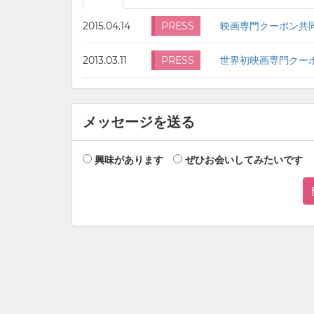
2015.04.14
PRESS
映画専門クーポン共
2013.03.11
PRESS
メッセージを送る
興味があります
ぜひお会いしてみたいです