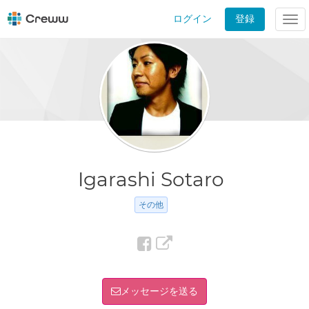
ログイン
登録
Tog
nav
Igarashi Sotaro
その他
メッセージを送る