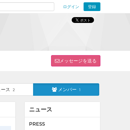
ログイン
登録
ions
メッセージを送る
ュース
メンバー
2
1
ニュース
PRESS