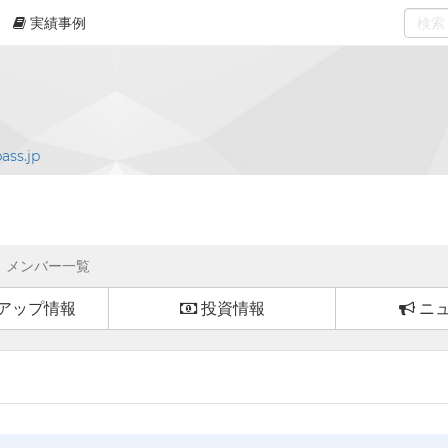
実績事例
0
select
ass.jp
メンバー一覧
アップ情報
投資情報
ニ