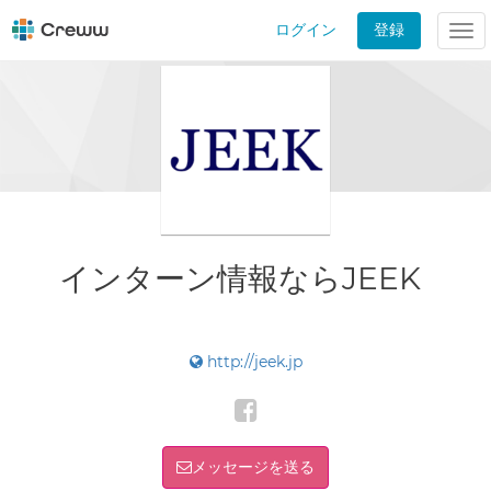
ログイン
登録
Tog
nav
インターン情報ならJEEK
http://jeek.jp
メッセージを送る