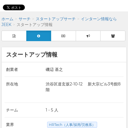
ホーム
サーチ
スタートアップサーチ
インターン情報なら
JEEK
スタートアップ情報
スタートアップ情報
創業者
磯辺 基之
所在地
渋谷区道玄坂2-10-12 新大宗ビル3号館8
階
チーム
1 - 5 人
業界
HRTech（人事/採用/労務系）