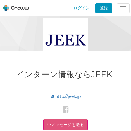
ログイン
登録
Tog
nav
インターン情報ならJEEK
http://jeek.jp
メッセージを送る