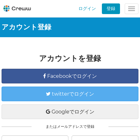
ログイン
登録
Tog
nav
アカウント登録
アカウントを登録
Facebookでログイン
twitterでログイン
Googleでログイン
またはメールアドレスで登録