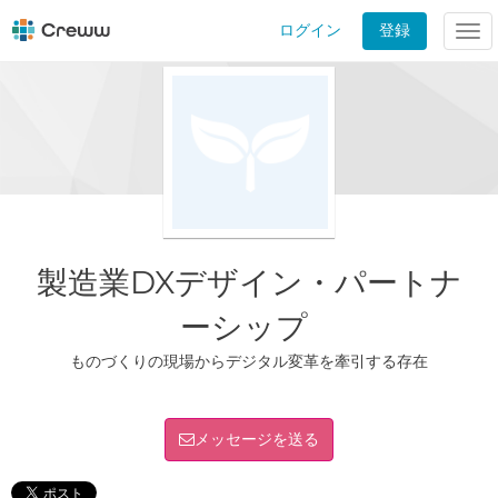
ログイン
登録
Tog
nav
製造業DXデザイン・パートナ
ーシップ
ものづくりの現場からデジタル変革を牽引する存在
メッセージを送る