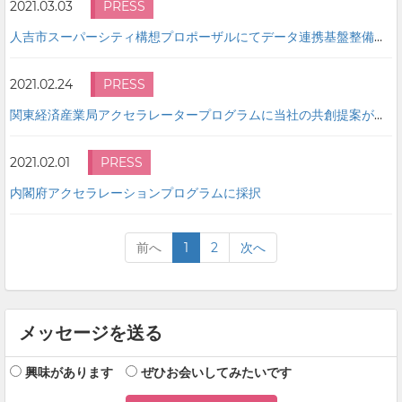
2021.03.03
PRESS
人吉市スーパーシティ構想プロポーザルにてデータ連携基盤整備事業者として選定
2021.02.24
PRESS
関東経済産業局アクセラレータープログラムに当社の共創提案が採択
2021.02.01
PRESS
内閣府アクセラレーションプログラムに採択
前へ
1
2
次へ
メッセージを送る
興味があります
ぜひお会いしてみたいです