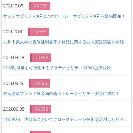
2021.10.08
PRESS
サステナビリティAPIにつづきトレーサビリティAPIを提供開始！
2021.10.01
PRESS
九州工業大学の履修証明書電子発行に関する共同実証実験を開始
2021.09.28
PRESS
CO2削減量を可視化するサステナビリティAPIの提供開始
2021.09.15
PRESS
福岡県産ブランド農産物の輸出トレーサビリティ実証に成功！
2021.08.05
PRESS
自治体初、佐賀市においてブロックチェーン技術を活用したリアルタイムでの環境価値の電子証書化に成功