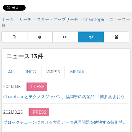
ホーム
サーチ
スタートアップサーチ
chaintope
ニュース一
覧
ニュース 13件
ALL
INFO
PRESS
MEDIA
2021.11.15
PRESS
Chaintopeとテクノスジャパン、福岡県の名産品 「博多あまおう※」輸出トレーサビリティの共同検証を開始
2021.10.25
PRESS
ブロックチェーンにおける大量データ処理問題を解決する技術特許を取得