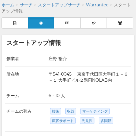
ホーム
サーチ
スタートアップサーチ
Warrantee
スタート
アップ情報
スタートアップ情報
創業者
庄野 裕介
所在地
〒541-0045 東京千代田区大手町１－６
－１ 大手町ビル２階FINOLAB内
チーム
6 - 10 人
チームの強み
技術
収益
マーケティング
顧客サポート
先見性
多国籍