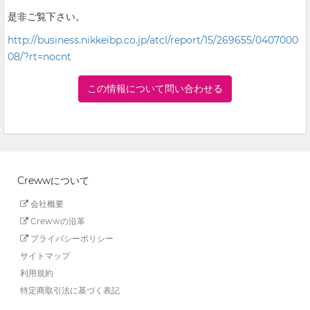
是非ご覧下さい。
http://business.nikkeibp.co.jp/atcl/report/15/269655/0407000
08/?rt=nocnt
この情報について問い合わせる
Crewwについて
会社概要
Crewwの沿革
プライバシーポリシー
サイトマップ
利用規約
特定商取引法に基づく表記