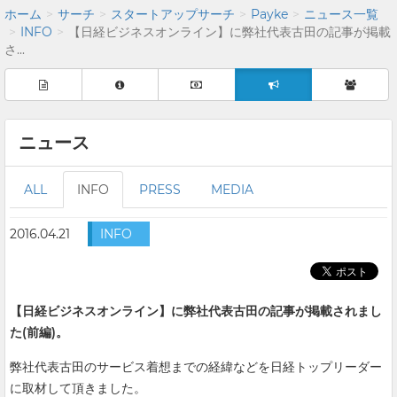
ホーム
サーチ
スタートアップサーチ
Payke
ニュース一覧
INFO
【日経ビジネスオンライン】に弊社代表古田の記事が掲載
さ...
ニュース
ALL
INFO
PRESS
MEDIA
2016.04.21
INFO
【日経ビジネスオンライン】に弊社代表古田の記事が掲載されまし
た(前編)。
弊社代表古田のサービス着想までの経緯などを日経トップリーダー
に取材して頂きました。