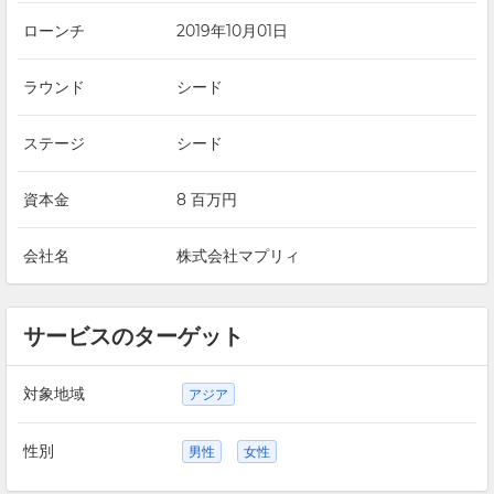
ローンチ
2019年10月01日
ラウンド
シード
ステージ
シード
資本金
8 百万円
会社名
株式会社マプリィ
サービスのターゲット
対象地域
アジア
性別
男性
女性