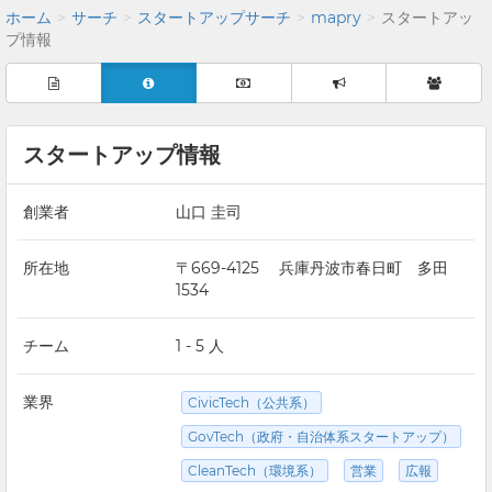
ホーム
サーチ
スタートアップサーチ
mapry
スタートアッ
プ情報
スタートアップ情報
創業者
山口 圭司
所在地
〒669-4125 兵庫丹波市春日町 多田
1534
チーム
1 - 5 人
業界
CivicTech（公共系）
GovTech（政府・自治体系スタートアップ）
CleanTech（環境系）
営業
広報