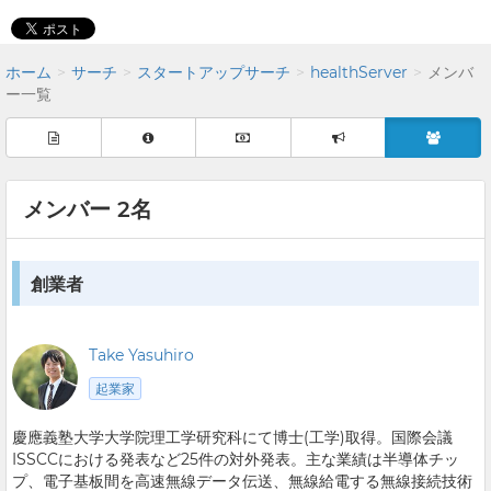
ホーム
サーチ
スタートアップサーチ
healthServer
メンバ
ー一覧
メンバー 2名
創業者
Take Yasuhiro
起業家
慶應義塾大学大学院理工学研究科にて博士(工学)取得。国際会議
ISSCCにおける発表など25件の対外発表。主な業績は半導体チッ
プ、電子基板間を高速無線データ伝送、無線給電する無線接続技術