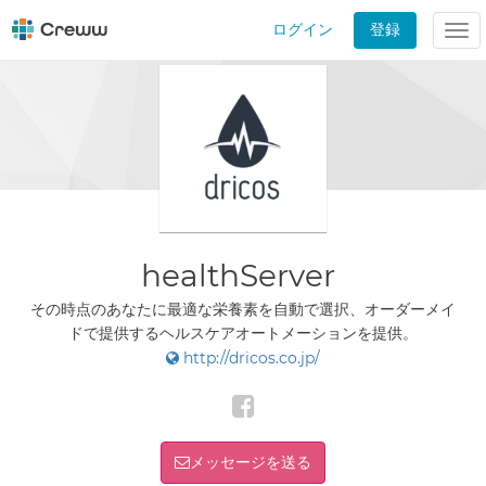
ログイン
登録
Tog
nav
healthServer
その時点のあなたに最適な栄養素を自動で選択、オーダーメイ
ドで提供するヘルスケアオートメーションを提供。
http://dricos.co.jp/
メッセージを送る