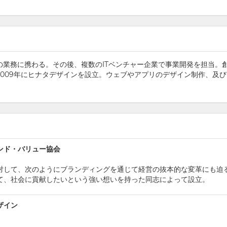
業務に携わる。その後、複数のITベンチャー企業で事業開発を担当。
009年にヒナタデザインを設立。ウェブやアプリのデザイン制作、及び
ンド・バリュー協会
対して、次のようにブランディングを通じて経営の抜本的な変革にも迫
て、社会に貢献したいという強い想いを持った同志によって設立。
ザイン