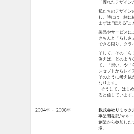
「優れたデザイン
私たちのデザイン
し、時には一緒に
まずは “伝える”
製品やサービスに
きちんと「らしさ
できる限り、クラ
そして、その「ら
例えば、どのよう
て、「想い」や「
ンセプトからレイ
そのように考え抜
なります。
そうして、はじめ
ると信じています
2004年
-
2008年
株式会社リミック
事業開発部/マネ
創業から参加した
場。