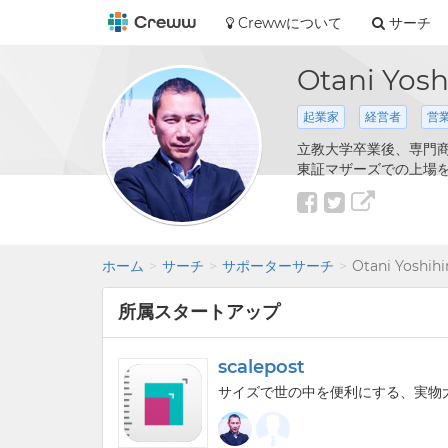
Crewwについて
サーチ
Otani Yosh
起業家
経営者
営
立教大学卒業後、専門
東証マザーズでの上場を
ホーム
サーチ
サポーターサーチ
Otani Yoshihi
所属スタートアップ
scalepost
サイズで世の中を便利にする、実物大表