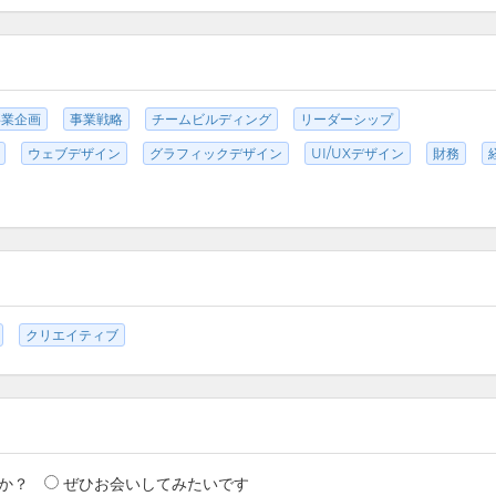
事業企画
事業戦略
チームビルディング
リーダーシップ
ウェブデザイン
グラフィックデザイン
UI/UXデザイン
財務
クリエイティブ
か？
ぜひお会いしてみたいです