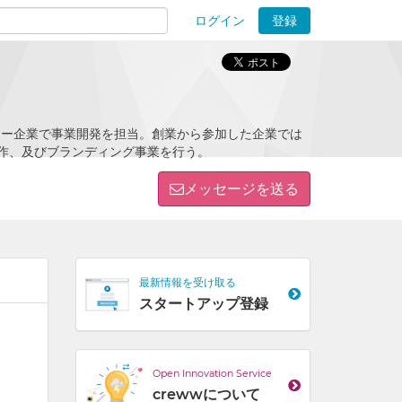
ログイン
登録
ions
ャー企業で事業開発を担当。創業から参加した企業では
制作、及びブランディング事業を行う。
メッセージを送る
最新情報を受け取る
スタートアップ登録
Open Innovation Service
crewwについて