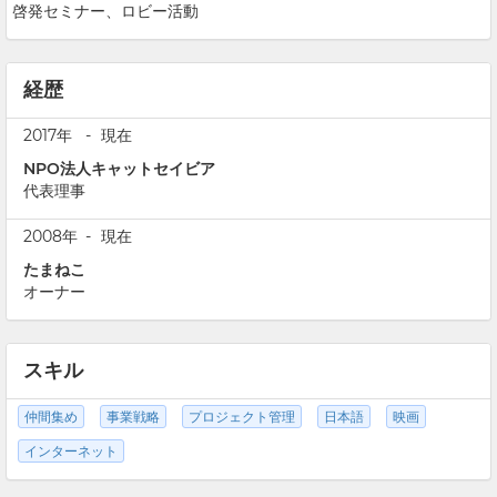
啓発セミナー、ロビー活動
経歴
2017年
-
現在
NPO法人キャットセイビア
代表理事
2008年
-
現在
たまねこ
オーナー
スキル
仲間集め
事業戦略
プロジェクト管理
日本語
映画
インターネット