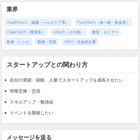
業界
Healthtech（健康・ヘルスケア系）
FoodTech（食べ物・飲食系）
CleanTech（環境系）
xxTech（その他）
教室・セミナー
飲食・レシピ
動画・写真
NPO・社会的企業
スタートアップとの関わり方
自分の実績・経験、人脈でスタートアップを成長させたい
情報交換・交流
スキルアップ・勉強会
イベントを開催したい
メッセージを送る