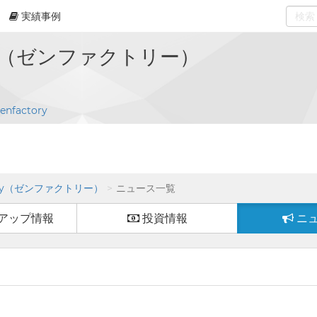
実績事例
0
select
tory（ゼンファクトリー）
zenfactory
tory（ゼンファクトリー）
ニュース一覧
アップ情報
投資情報
ニ