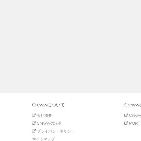
Crewwについて
Crew
会社概要
Creww
Crewwの沿革
PORT 
プライバシーポリシー
サイトマップ