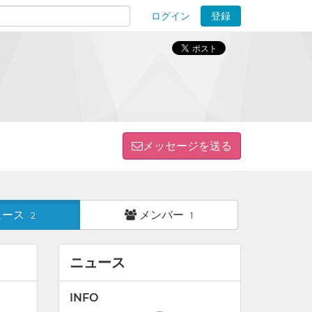
ログイン
登録
ions
メッセージを送る
ュース
メンバー
2
1
ニュース
INFO