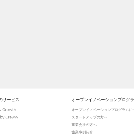
wのサービス
オープンイノベーションプログ
 Growth
オープンイノベーションプログラムに
by Creww
スタートアップの方へ
事業会社の方へ
協業事例紹介