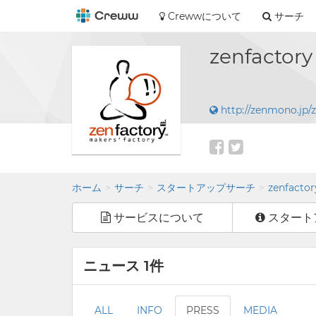
Crewwについて
サーチ
zenfac
http://zenmono.jp/
ホーム
サーチ
スタートアップサーチ
zenfac
サービスについて
スタート
ニュース 1件
ALL
INFO
PRESS
MEDIA