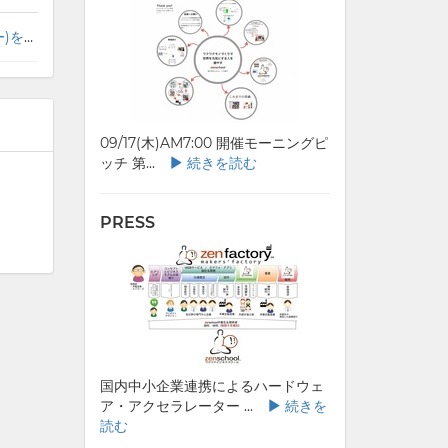
国内中小企業連携によるハードウェア・アクセラレーター 「zenfactory」(ゼンファクトリー)を提供開始 ～ハードウェア商品開発の全行程をサポート～
09/17(木)AM7:00 開催モーニングピ
ッチ 第...
続きを読む
PRESS
国内中小企業連携によるハードウェ
ア・アクセラレーター ...
続きを
読む