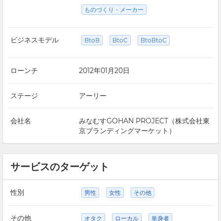
ものづくり・メーカー
ビジネスモデル
BtoB
BtoC
BtoBtoC
ローンチ
2012年01月20日
ステージ
アーリー
会社名
みなむすGOHAN PROJECT（株式会社東
京ブランディングマーケット）
サービスのターゲット
性別
男性
女性
その他
その他
オタク
ローカル
単身者