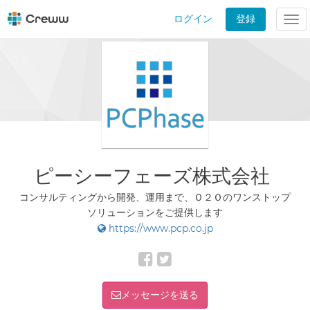
ログイン
登録
Tog
nav
ピーシーフェーズ株式会社
コンサルティングから開発、運用まで、Ｏ２Ｏのワンストップ
ソリューションをご提供します
https://www.pcp.co.jp
メッセージを送る