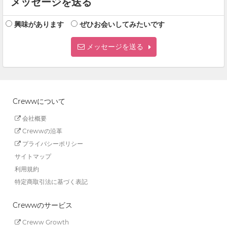
メッセージを送る
興味があります
ぜひお会いしてみたいです
メッセージを送る
Crewwについて
会社概要
Crewwの沿革
プライバシーポリシー
サイトマップ
利用規約
特定商取引法に基づく表記
Crewwのサービス
Creww Growth