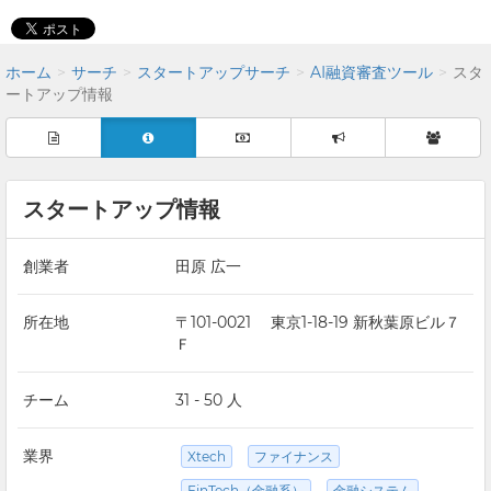
ホーム
サーチ
スタートアップサーチ
AI融資審査ツール
スタ
ートアップ情報
スタートアップ情報
創業者
田原 広一
所在地
〒101-0021 東京1-18-19 新秋葉原ビル７
Ｆ
チーム
31 - 50 人
業界
Xtech
ファイナンス
FinTech（金融系）
金融システム