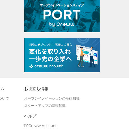
ラム
お役立ち情報
ついて
オープンイノベーションの基礎知識
スタートアップの基礎知識
ヘルプ
Creww Account