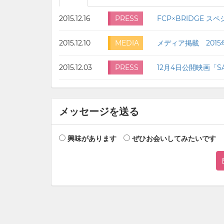
2015.12.16
PRESS
FCP×BRIDGE ス
2015.12.10
MEDIA
メディア掲載 2015
2015.12.03
PRESS
メッセージを送る
興味があります
ぜひお会いしてみたいです