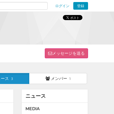
ログイン
登録
ions
メッセージを送る
ュース
メンバー
3
1
ニュース
MEDIA