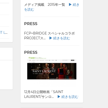
メディア掲載 2015年一覧
続き
を読む
PRESS
12月4日公開映画「SAINT LAURENT/サンローラン」タイアップ企画！ 「waja meets SAINT LAURENT」特集スタート
FCP×BRIDGE スペシャルコラボ
PROJECTス...
続きを読む
PRESS
12月4日公開映画「SAINT
LAURENT/サンロ...
続きを読む