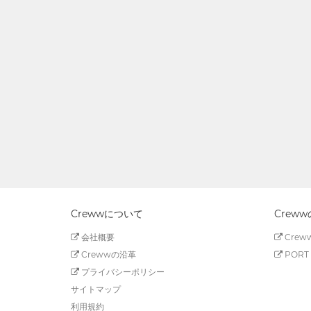
Crewwについて
Crew
会社概要
Creww
Crewwの沿革
PORT 
プライバシーポリシー
サイトマップ
利用規約