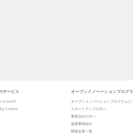
wのサービス
オープンイノベーションプログ
 Growth
オープンイノベーションプログラムに
by Creww
スタートアップの方へ
事業会社の方へ
協業事例紹介
開催企業一覧