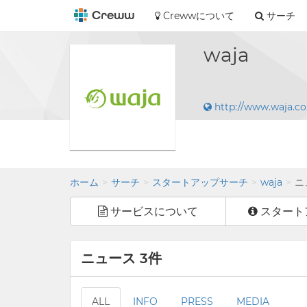
Crewwについて
サーチ
waja
http://www.waja.co.
ホーム
サーチ
スタートアップサーチ
waja
ニ
サービスについて
スタート
ニュース 3件
ALL
INFO
PRESS
MEDIA