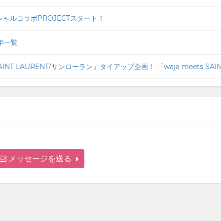
ペシャルコラボPROJECTスタート！
年一覧
メッセージを送る