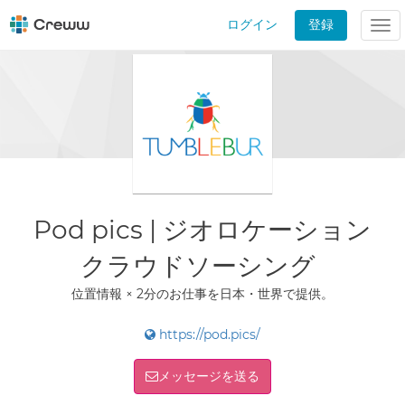
ログイン
登録
Tog
nav
Pod pics | ジオロケーション
クラウドソーシング
位置情報 × 2分のお仕事を日本・世界で提供。
https://pod.pics/
メッセージを送る