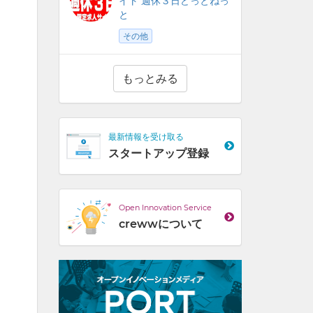
イト 週休３日どっとねっ
と
その他
もっとみる
最新情報を受け取る
スタートアップ登録
Open Innovation Service
crewwについて