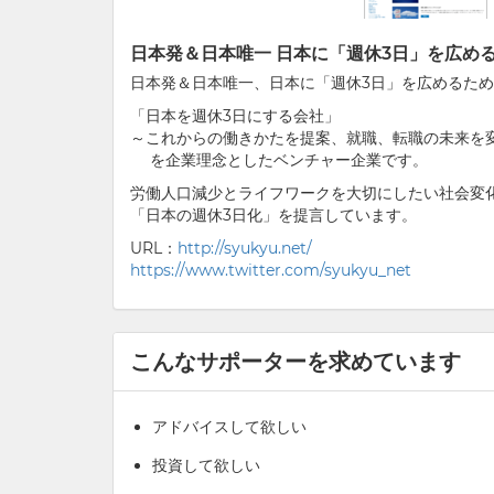
日本発＆日本唯一 日本に「週休3日」を広
日本発＆日本唯一、日本に「週休3日」を広めるた
「日本を週休3日にする会社」
～これからの働きかたを提案、就職、転職の未来を
を企業理念としたベンチャー企業です。
労働人口減少とライフワークを大切にしたい社会変
「日本の週休3日化」を提言しています。
URL：
http://syukyu.net/
https://www.twitter.com/syukyu_net
こんなサポーターを求めています
アドバイスして欲しい
投資して欲しい