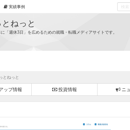
実績事例
0
select
っとねっと
本に「週休3日」を広めるための就職・転職メディアサイトです。
っとねっと
アップ情報
投資情報
ニ