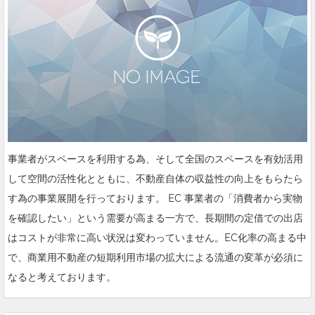
事業者がスペースを利用する為、そして全国のスペースを有効活用
して空間の活性化とともに、不動産自体の収益性の向上をもらたら
す為の事業展開を行っております。 EC 事業者の「消費者から実物
を確認したい」という需要が高まる一方で、長期間の定借での出店
はコストが非常に高い状況は変わっていません。EC化率の高まる中
で、商業用不動産の短期利用市場の拡大による流通の変革が必須に
なると考えております。