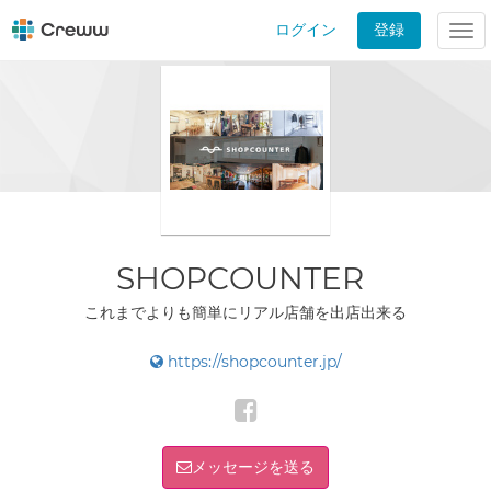
ログイン
登録
Tog
nav
SHOPCOUNTER
これまでよりも簡単にリアル店舗を出店出来る
https://shopcounter.jp/
メッセージを送る