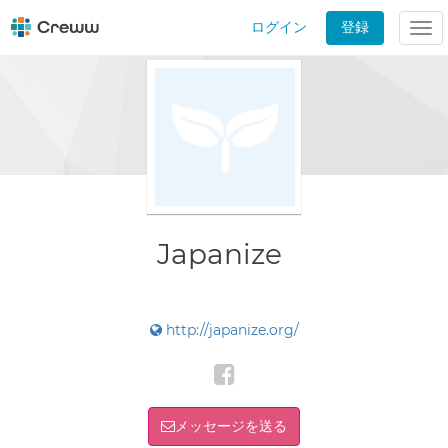
ログイン
登録
Tog
nav
Japanize
http://japanize.org/
メッセージを送る