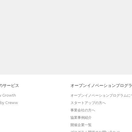
wのサービス
オープンイノベーションプログ
 Growth
オープンイノベーションプログラムに
by Creww
スタートアップの方へ
事業会社の方へ
協業事例紹介
開催企業一覧