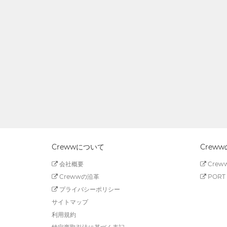
Crewwについて
Crew
会社概要
Creww
Crewwの沿革
PORT 
プライバシーポリシー
サイトマップ
利用規約