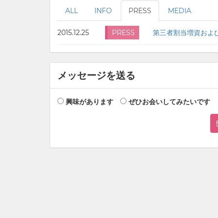
ALL
INFO
PRESS
MEDIA
2015.12.25
PRESS
第三者割当増資およ
メッセージを送る
興味があります
ぜひお会いしてみたいです