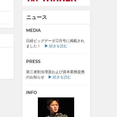
ニュース
MEDIA
日経ビッグデータ12月号に掲載され
ました！
続きを読む
PRESS
第三者割当増資および資本業務提携
のお知らせ
続きを読む
INFO