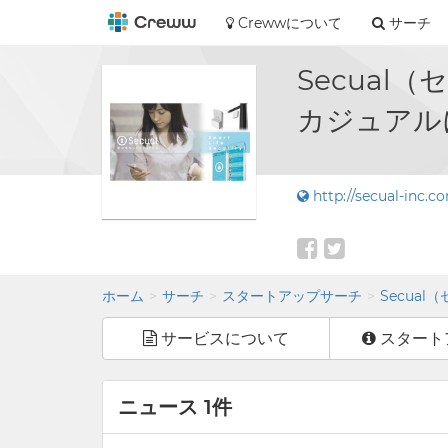
Crewwについて
サーチ
Secua
カジュアル
http://secual-inc.c
ホーム
サーチ
スタートアップサーチ
Secua
サービスについて
スタート
ニュース 1件