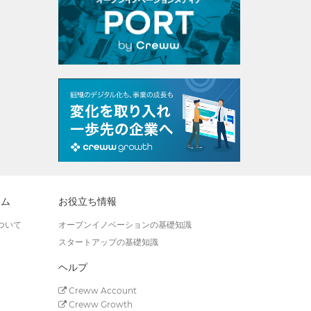
ラム
お役立ち情報
ついて
オープンイノベーションの基礎知識
スタートアップの基礎知識
ヘルプ
Creww Account
Creww Growth