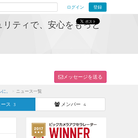
ログイン
登録
ions
キュリティで、安心をもっと
メッセージを送る
ルに。
ニュース一覧
ュース
メンバー
3
4