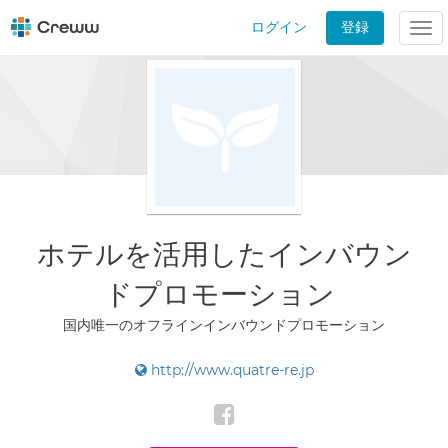
ログイン
登録
Tog
nav
ホテルを活用したインバウン
ドプロモーション
国内唯一のオフラインインバウンドプロモーション
http://www.quatre-re.jp