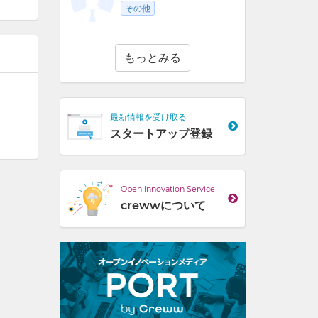
その他
もっとみる
最新情報を受け取る
スタートアップ登録
Open Innovation Service
crewwについて