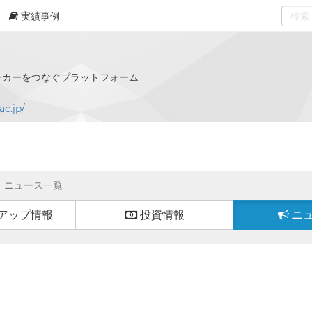
実績事例
0
select
ーカーをつなぐプラットフォーム
c.jp/
ニュース一覧
アップ情報
投資情報
ニ