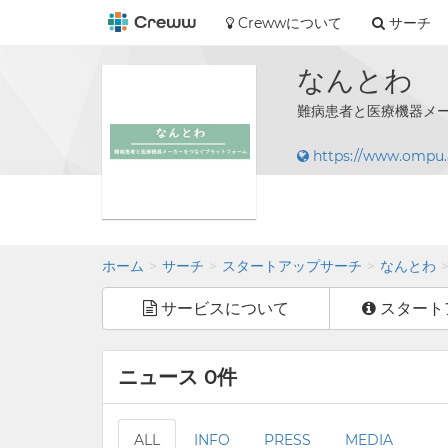
Crewwについて
サーチ
なんとわ
難病患者と医療機器メ
https://www.ompu.a
ホーム
サーチ
スタートアップサーチ
なんとわ
サービスについて
スタート
ニュース 0件
ALL
INFO
PRESS
MEDIA