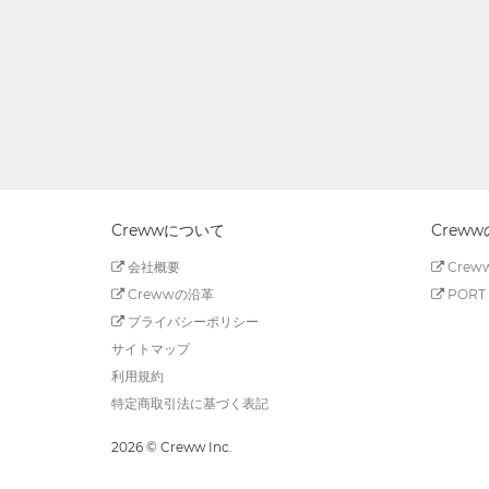
Crewwについて
Crew
会社概要
Creww
Crewwの沿革
PORT 
プライバシーポリシー
サイトマップ
利用規約
特定商取引法に基づく表記
2026 © Creww Inc.