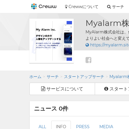
Crewwについて
サーチ
Myalar
MyAlarm株式会社
よりよい社会へと変え
https://myalarm.si
ホーム
サーチ
スタートアップサーチ
Myalar
サービスについて
スタート
ニュース 0件
ALL
INFO
PRESS
MEDIA