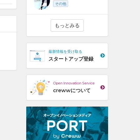
その他
もっとみる
最新情報を受け取る
スタートアップ登録
Open Innovation Service
crewwについて