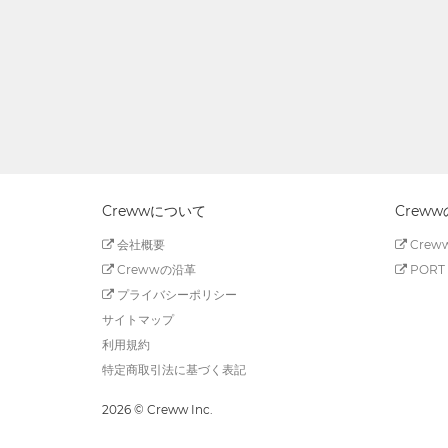
Crewwについて
Crew
会社概要
Creww
Crewwの沿革
PORT 
プライバシーポリシー
サイトマップ
利用規約
特定商取引法に基づく表記
2026 © Creww Inc.