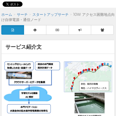
ホーム
サーチ
スタートアップサーチ
10W アクセス困難地点向
け⾃律電源・通信ノード
サービス紹介文