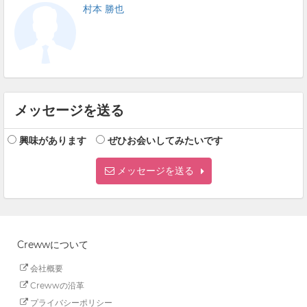
村本 勝也
メッセージを送る
興味があります
ぜひお会いしてみたいです
メッセージを送る
Crewwについて
会社概要
Crewwの沿革
プライバシーポリシー