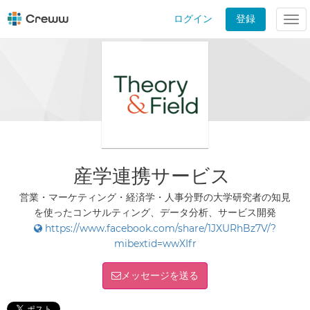
ログイン
登録
Tog
nav
産学連携サービス
営業・マーケティング・経済学・人事分野の大学研究者の知見
を使ったコンサルティング、データ分析、サービス開発
https://www.facebook.com/share/1JXURhBz7V/?
mibextid=wwXIfr
メッセージを送る