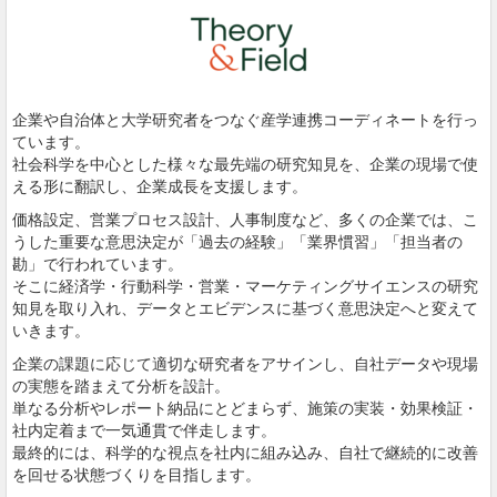
企業や自治体と大学研究者をつなぐ産学連携コーディネートを行っ
ています。
社会科学を中心とした様々な最先端の研究知見を、企業の現場で使
える形に翻訳し、企業成長を支援します。
価格設定、営業プロセス設計、人事制度など、多くの企業では、こ
うした重要な意思決定が「過去の経験」「業界慣習」「担当者の
勘」で行われています。
そこに経済学・行動科学・営業・マーケティングサイエンスの研究
知見を取り入れ、データとエビデンスに基づく意思決定へと変えて
いきます。
企業の課題に応じて適切な研究者をアサインし、自社データや現場
の実態を踏まえて分析を設計。
単なる分析やレポート納品にとどまらず、施策の実装・効果検証・
社内定着まで一気通貫で伴走します。
最終的には、科学的な視点を社内に組み込み、自社で継続的に改善
を回せる状態づくりを目指します。