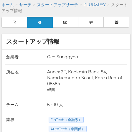
ホーム
サーチ
スタートアップサーチ
PLUG&PAY
スタート
アップ情報
スタートアップ情報
創業者
Geo Sunggyoo
所在地
Annex 2F, Kookmin Bank, 84,
Namdaemun-ro Seoul, Korea Rep. of
08584
韓国
チーム
6 - 10 人
業界
FinTech（金融系）
AutoTech（車関係）