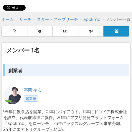
ホーム
サーチ
スタートアップサーチ
applimo
メンバー一覧
メンバー 1名
創業者
本間 孝之
起業家
99年に飲食店を開業、01年にバイアウト。11年にドコドア株式会社
を設立、代表取締役に就任。20年にアプリ開発プラットフォーム
「applimo」をローンチ、23年にラクスルグループへ事業売却。
24年にエアトリグループへM&A。