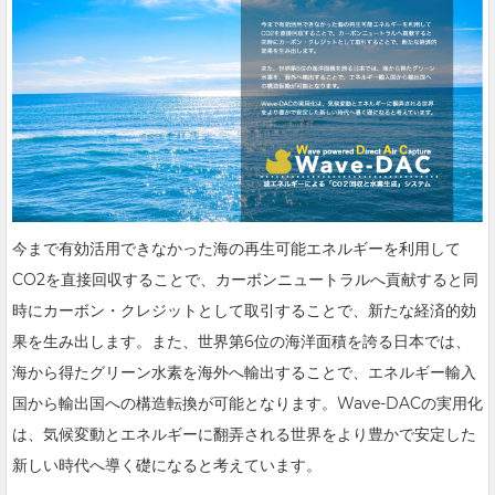
今まで有効活用できなかった海の再生可能エネルギーを利用して
CO2を直接回収することで、カーボンニュートラルへ貢献すると同
時にカーボン・クレジットとして取引することで、新たな経済的効
果を生み出します。また、世界第6位の海洋面積を誇る日本では、
海から得たグリーン水素を海外へ輸出することで、エネルギー輸入
国から輸出国への構造転換が可能となります。Wave-DACの実用化
は、気候変動とエネルギーに翻弄される世界をより豊かで安定した
新しい時代へ導く礎になると考えています。