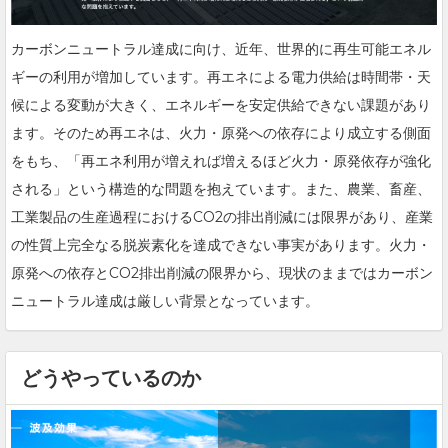
カーボンニュートラル達成に向け、近年、世界的に再生可能エネル
ギーの利用が増加しています。再エネによる電力供給は時間帯・天
候による変動が大きく、エネルギーを安定供給できない課題があり
ます。そのため再エネは、火力・原発への依存により成立する側面
をもち、「再エネ利用が増えれば増えるほど火力・原発依存が強化
される」という構造的な問題を抱えています。また、農業、畜産、
工業製品の生産過程におけるCO2の排出削減には限界があり、産業
の性質上完全なる脱炭素化を達成できない事実があります。火力・
原発への依存とCO2排出削減の限界から、現状のままではカーボン
ニュートラル達成は厳しい背景となっています。
どうやっているのか