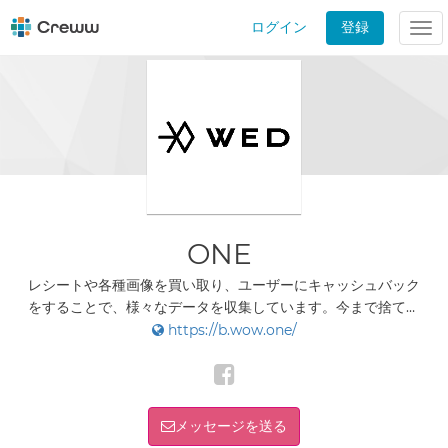
ログイン
登録
Tog
nav
ONE
レシートや各種画像を買い取り、ユーザーにキャッシュバック
をすることで、様々なデータを収集しています。今まで捨てて
いたものがお金に変わるというインパクトから、メディアでも
https://b.wow.one/
話題になっています。
メッセージを送る