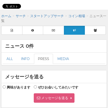
ホーム
サーチ
スタートアップサーチ
コイン相場
ニュース一
覧
ニュース 0件
ALL
INFO
PRESS
MEDIA
メッセージを送る
興味があります
ぜひお会いしてみたいです
メッセージを送る