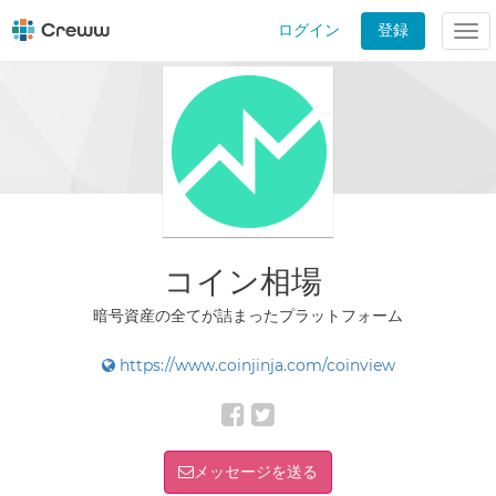
ログイン
登録
Tog
nav
コイン相場
暗号資産の全てが詰まったプラットフォーム
https://www.coinjinja.com/coinview
メッセージを送る