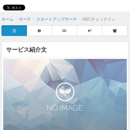
ホーム
サーチ
スタートアップサーチ
ABCチェックイン
サービス紹介文