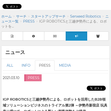
ホーム
サーチ
スタートアップサーチ
Senxeed Robotics
ニ
ュース一覧
PRESS
IGP ROBOTICSと三越伊勢丹による、ロボ
ットを...
ニュース
ALL
INFO
PRESS
MEDIA
2021.03.10
PRESS
IGP ROBOTICSと三越伊勢丹による、ロボットを活用したB2B領
域ソリューションビジネスのトライアル第2弾 ～伊勢丹新宿店 玩具