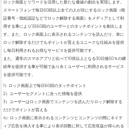
ロック画面とリワードを活用した新たな価値の創出を実現します。
スマートフォンで毎日60回以上全ての人が目にするロック画面（暗
証番号・指紋認証などでロック解除する画面）をメディアとして利
用する事により1日60回のユーザーとのタッチポイントを創出しま
す。また、ロック画面上に表示されるコンテンツを読んだり、単に
ロック解除するだけでもポイントが貰えるユニークな仕組みを提供
し毎日利用されるお得なサービスを提供可能です。
また、通常のスマホアプリと比べて10倍以上となる30日後50％の継
続率を提供する事が可能であり永くユーザーに利用されるサービス
を提供可能です。
1）ロック画面上で毎日60回のタッチポイント
2）ユーザーセグメントに合った情報を提供
3）ユーザーはロック画面でコンテンツを読んだりロック解除する
だけでポイントが貰える
4）ロック画面に表示されるコンテンツとコンテンツの間にネイテ
ィブ広告を挿入する事により表示回数に対して広告収益が得られる