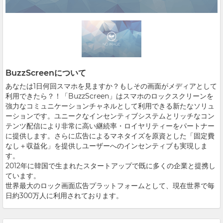
BuzzScreenについて
あなたは1日何回スマホを見ますか？もしその画面がメディアとして
利用できたら？！「BuzzScreen」はスマホのロックスクリーンを
強力なコミュニケーションチャネルとして利用できる新たなソリュ
ーションです。ユニークなインセンティブシステムとリッチなコン
テンツ配信により非常に高い継続率・ロイヤリティーをパートナー
に提供します。さらに広告によるマネタイズを原資とした「固定費
なし＋収益化」を提供しユーザーへのインセンティブも実現しま
す。
2012年に韓国で生まれたスタートアップで既に多くの企業と提携し
ています。
世界最大のロック画面広告プラットフォームとして、現在世界で毎
日約300万人に利用されております。