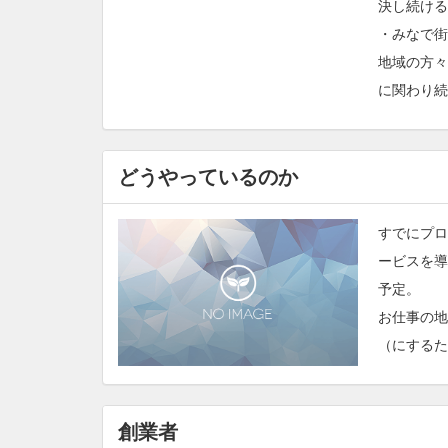
決し続ける
・みなで街
地域の方々
に関わり続
どうやっているのか
すでにプロ
ービスを導
予定。
お仕事の地
（にするた
創業者