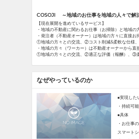
COSOJI ～地域のお仕事を地域の人々で
【現在展開を進めているサービス】
・地域の不動産に関わるお仕事（お掃除）と地域の方
・発注者（不動産オーナー）は地域の方々に直接お
①地域の方々との交流、②コスト削減&柔軟な仕様
・地域の方々（ワーカー）は不動産オーナーから直
①地域の方々との交流、②適正な評価（報酬）、③
なぜやっているのか
■実現した
・持続可能
■具体
・お仕事の
スマートシ