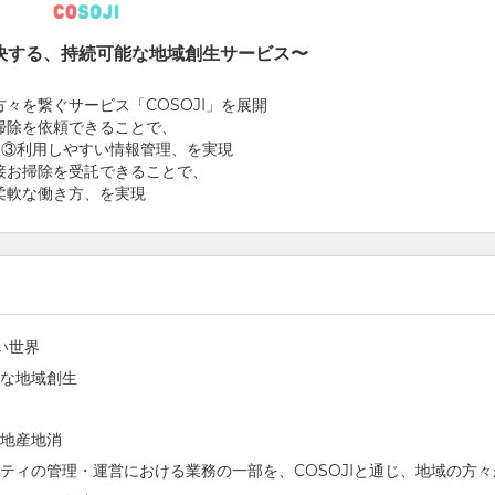
解決する、持続可能な地域創生サービス〜
々を繋ぐサービス「COSOJI」を展開
掃除を依頼できることで、
、③利用しやすい情報管理、を実現
接お掃除を受託できることで、
柔軟な働き方、を実現
い世界
な地域創生
地産地消
ティの管理・運営における業務の一部を、COSOJIと通じ、地域の方々