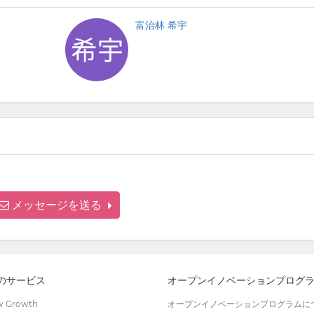
富治林 希宇
メッセージを送る
wのサービス
オープンイノベーションプログ
 Growth
オープンイノベーションプログラムに