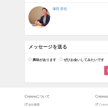
塚田 哲也
メッセージを送る
興味があります
ぜひお会いしてみたいです
Crewwについて
Crew
会社概要
Creww