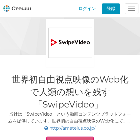
ログイン
登録
Tog
nav
世界初自由視点映像のWeb化
で人類の想いを残す
「SwipeVideo」
当社は「SwipeVideo」という動画コンテンツプラットフォー
ムを提供しています。世界初の自由視点映像のWeb化にて、か
つてない映像で人類の想いを残してまいります。
http://amatelus.co.jp/