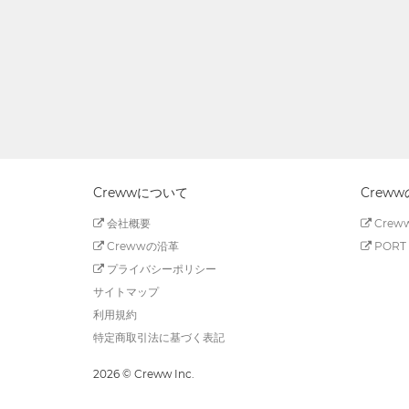
Crewwについて
Crew
会社概要
Creww
Crewwの沿革
PORT 
プライバシーポリシー
サイトマップ
利用規約
特定商取引法に基づく表記
2026 © Creww Inc.