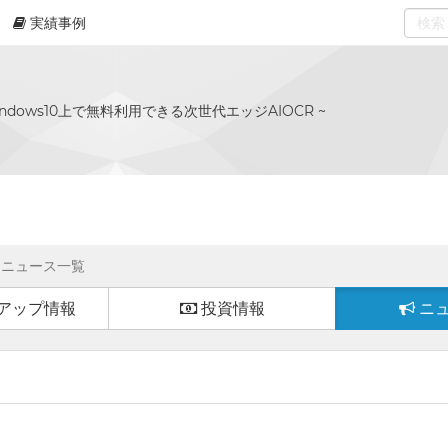
実績事例
0
select
Windows10上で無料利用できる次世代エッジAIOCR ~
ニュース一覧
アップ情報
投資情報
ニ