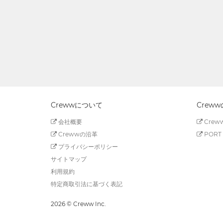
Crewwについて
Crew
会社概要
Creww
Crewwの沿革
PORT 
プライバシーポリシー
サイトマップ
利用規約
特定商取引法に基づく表記
2026 © Creww Inc.