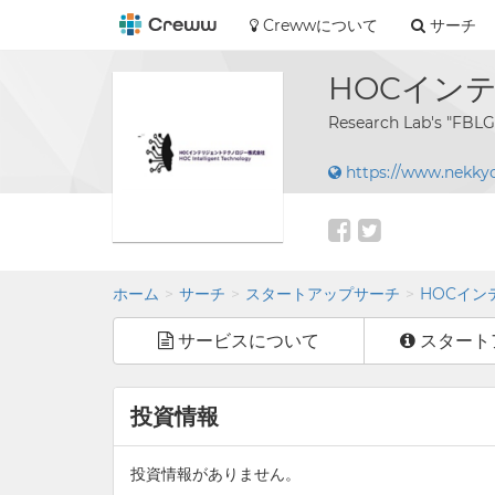
Crewwについて
サーチ
HOCイン
Research Lab's "FBLG
https://www.nekky
ホーム
サーチ
スタートアップサーチ
HOCイン
サービスについて
スタート
投資情報
投資情報がありません。