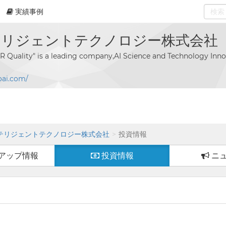
実績事例
0
select
テリジェントテクノロジー株式会社
R Quality" is a leading company,AI Science and Technology Inno
oai.com/
テリジェントテクノロジー株式会社
投資情報
アップ情報
投資情報
ニ