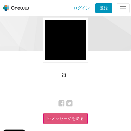
ログイン
登録
Tog
nav
a
メッセージを送る