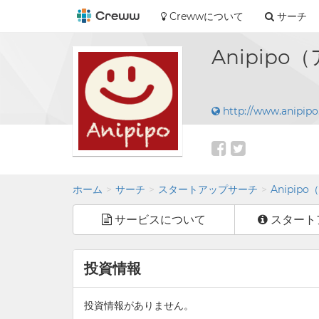
Crewwについて
サーチ
Anipip
http://www.anipip
ホーム
サーチ
スタートアップサーチ
Anipip
サービスについて
スタート
投資情報
投資情報がありません。