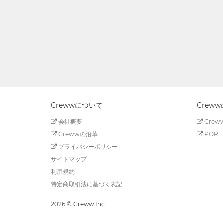
Crewwについて
Crew
会社概要
Creww
Crewwの沿革
PORT 
プライバシーポリシー
サイトマップ
利用規約
特定商取引法に基づく表記
2026 © Creww Inc.